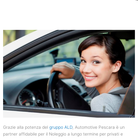
Grazie alla potenza del
gruppo ALD
, Automotive Pescara è un
partner affidabile per il Noleggio a lungo termine per privati e