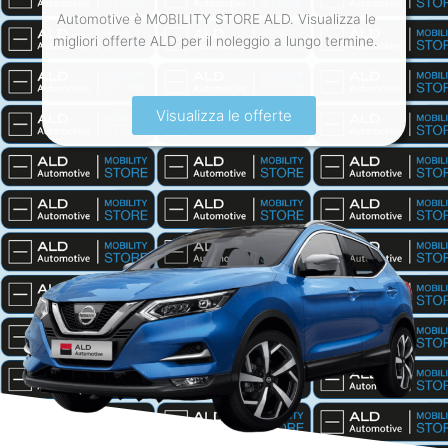
Automotive è MOBILITY STORE ALD. Visualizza le
migliori offerte ALD per il noleggio a lungo termine.
Visualizza le offerte