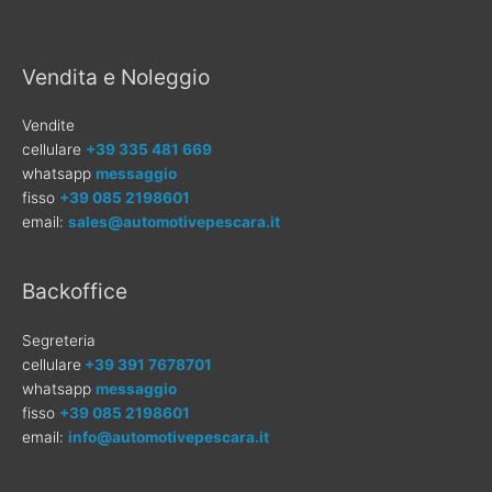
Vendita e Noleggio
Vendite
cellulare
+39 335 481 669
whatsapp
messaggio
fisso
+39 085 2198601
email:
sales@automotivepescara.it
Backoffice
Segreteria
cellulare
+39 391 7678701
whatsapp
messaggio
fisso
+39 085 2198601
email:
info@automotivepescara.it